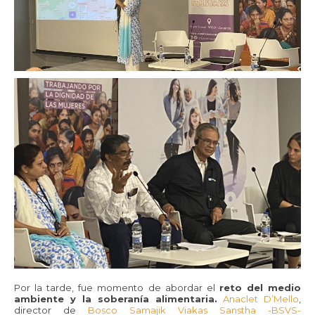
Por la tarde, fue momento de abordar el
reto del medio
ambiente y la soberanía alimentaria.
Anaclet D’Mello
,
director de
Bosco Samajik Viakas Sanstha -BSVS-