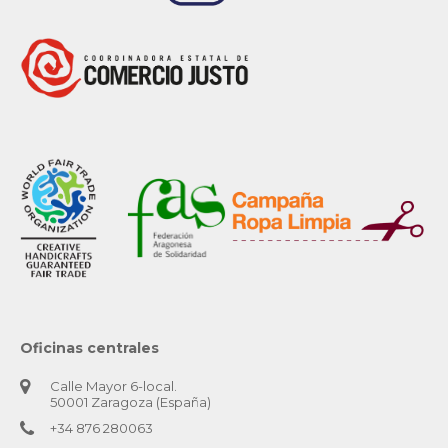
Oficinas centrales
Calle Mayor 6-local.
50001 Zaragoza (España)
+34 876 280063