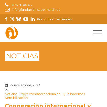
876 28 00 63
info@fundacionisabelmartin.es
Preguntas Frecuentes
NOTICIAS
22 noviembre, 2023
Noticias
Proyectos internacionales
Qué hacemos
Sensibilización
Cooperación internacional y