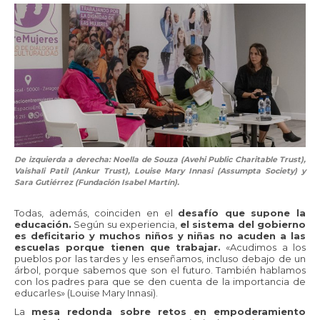
De izquierda a derecha: Noella de Souza (Avehi Public Charitable Trust),
Vaishali Patil (Ankur Trust), Louise Mary Innasi (Assumpta Society) y
Sara Gutiérrez (Fundación Isabel Martín).
Todas, además, coinciden en el
desafío que supone la
educación.
Según su experiencia,
el sistema del gobierno
es deficitario y muchos niños y niñas no acuden a las
escuelas porque tienen que trabajar.
«Acudimos a los
pueblos por las tardes y les enseñamos, incluso debajo de un
árbol, porque sabemos que son el futuro. También hablamos
con los padres para que se den cuenta de la importancia de
educarles» (Louise Mary Innasi).
La
mesa redonda sobre retos en empoderamiento