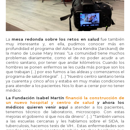
La
mesa redonda sobre los retos en salud
fue también
muy interesante y, en ella, pudimos conocer más en
profundidad el programa del Asha Seva Kendra (Jarckand) de
la mano de Louise Mary Innasi: “La comunidad tiene muchos
problemas diariamente, como el de no poder acudir a un
centro sanitario, por tener que andar kilómetros. Cuando los
hombres se ponen enfermos se les cuida más porque son los
que trabajan (…) por eso fuimos a las aldeas y comenzamos el
programa de salud integral”. (…) “Nuestro centro sanitario tenía
ya cuarenta y cinco años y estaba en muy malas condiciones
para atender a los pacientes. Nos lo iban a cerrar por no tener
médico.
La Fundación Isabel Martín
financió la construcción de
un nuevo hospital y centro de salud
y ahora los
médicos quieren venir aquí
a atender a los pacientes,
tenemos técnico de laboratorio, microscopio. Con estas
mejoras el gobierno sí que nos da dinero”. (…) “También vamos
a las escuelas cercanas y les hablamos sobre el SIDA, la
tuberculosis, hacemos tests de VIH… Estas enfermedades son