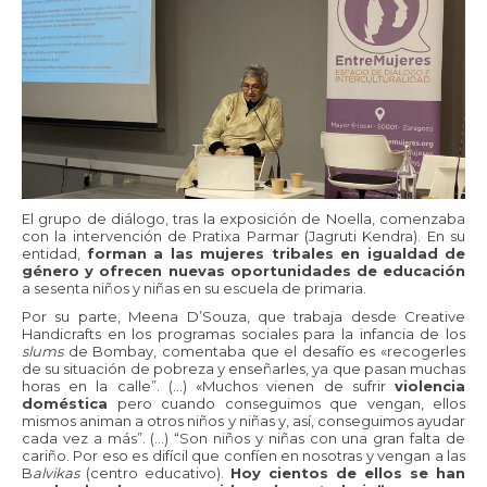
El grupo de diálogo, tras la exposición de Noella, comenzaba
con la intervención de Pratixa Parmar (Jagruti Kendra). En su
entidad,
forman a las mujeres tribales en igualdad de
género y ofrecen nuevas oportunidades de educación
a sesenta niños y niñas en su escuela de primaria.
Por su parte, Meena D’Souza, que trabaja desde Creative
Handicrafts en los programas sociales para la infancia de los
slums
de Bombay, comentaba que el desafío es «recogerles
de su situación de pobreza y enseñarles, ya que pasan muchas
horas en la calle”. (…) «Muchos vienen de sufrir
violencia
doméstica
pero cuando conseguimos que vengan, ellos
mismos animan a otros niños y niñas y, así, conseguimos ayudar
cada vez a más”. (…) “Son niños y niñas con una gran falta de
cariño. Por eso es difícil que confíen en nosotras y vengan a las
B
alvikas
(centro educativo).
Hoy cientos de ellos se han