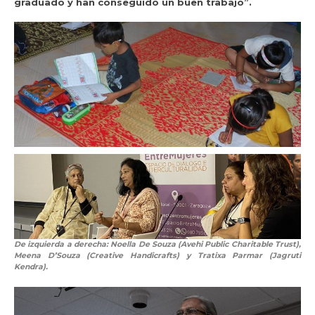
graduado y han conseguido un buen trabajo”.
De izquierda a derecha: Noella De Souza (Avehi Public Charitable Trust),
Meena D’Souza (Creative Handicrafts) y Tratixa Parmar (Jagruti
Kendra).