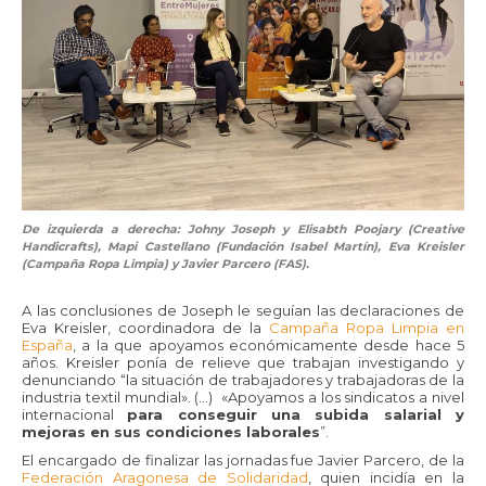
De izquierda a derecha: Johny Joseph y Elisabth Poojary (Creative
Handicrafts), Mapi Castellano (Fundación Isabel Martín),
Eva Kreisler
(Campaña Ropa Limpia)
y Javier Parcero (FAS).
A las conclusiones de Joseph le seguían las declaraciones de
Eva Kreisler, coordinadora de la
Campaña Ropa Limpia en
España
, a la que apoyamos económicamente desde hace 5
años. Kreisler ponía de relieve que trabajan investigando y
denunciando “la situación de trabajadores y trabajadoras de la
industria textil mundial». (…) «Apoyamos a los sindicatos a nivel
internacional
para conseguir una subida salarial y
mejoras en sus condiciones laborales
”.
El encargado de finalizar las jornadas fue Javier Parcero, de la
Federación Aragonesa de Solidaridad
, quien incidía en la