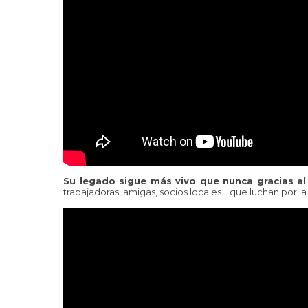
Su legado sigue más vivo que nunca gracias a
trabajadoras, amigas, socios locales… que luchan por la e