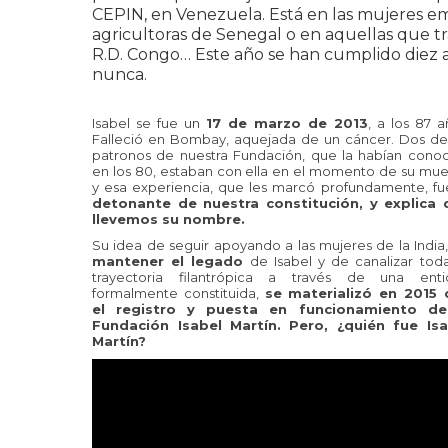
CEPIN, en Venezuela. Está en las mujeres em
agricultoras de Senegal o en aquellas que t
R.D. Congo… Este año se han cumplido diez añ
nunca.
Isabel se fue un
17 de marzo de 2013
, a los 87 a
Falleció en Bombay, aquejada de un cáncer. Dos de
patronos de nuestra Fundación, que la habían cono
en los 80, estaban con ella en el momento de su mue
y esa experiencia, que les marcó profundamente, fu
detonante de nuestra constitución, y explica 
llevemos su nombre.
Su idea de seguir apoyando a las mujeres de la India
mantener el legado
de Isabel y de canalizar tod
trayectoria filantrópica a través de una enti
formalmente constituida,
se materializó en 2015 
el registro y puesta en funcionamiento de
Fundación Isabel Martín.
Pero, ¿quién fue Isa
Martín?