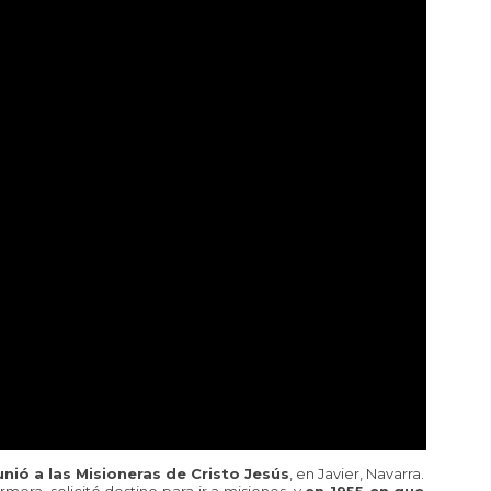
unió a las Misioneras de Cristo Jesús
, en Javier, Navarra.