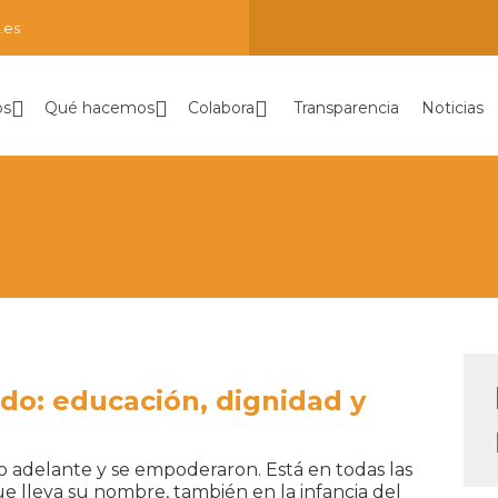
.es
os
Qué hacemos
Colabora
Transparencia
Noticias
ado: educación, dignidad y
o adelante y se empoderaron. Está en todas las
 lleva su nombre, también en la infancia del