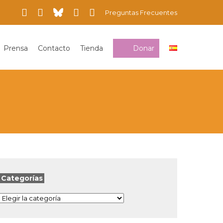
Preguntas Frecuentes
Prensa
Contacto
Tienda
Donar
Categorías
Categorías