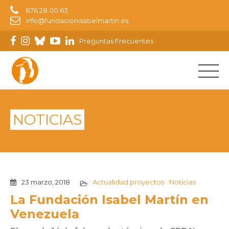
876 28 00 63
info@fundacionisabelmartin.es
Preguntas Frecuentes
NOTICIAS
23 marzo, 2018
Actualidad proyectos
Noticias
La Fundación Isabel Martín en
Venezuela