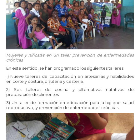
Mujeres y niños/as en un taller prevención de enfermedades
crónicas
En este sentido, se han programado los siguientes talleres:
1) Nueve talleres de capacitación en artesanías y habilidades
en corte y costura, bisutería y cestería.
2) Seis talleres de cocina y alternativas nutritivas de
preparación de alimentos
3) Un taller de formación en educación para la higiene, salud
reproductiva, y prevención de enfermedades crónicas.