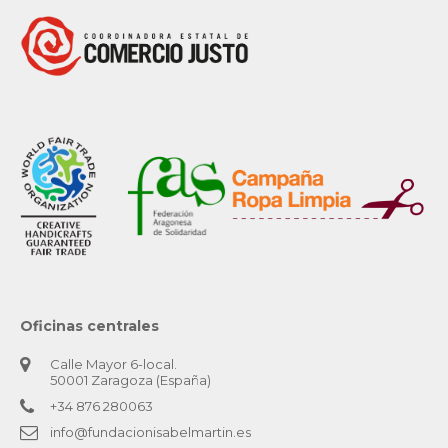
Oficinas centrales
Calle Mayor 6-local.
50001 Zaragoza (España)
+34 876 280063
info@fundacionisabelmartin.es