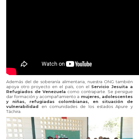
Además del de soberanía alimentaria, nuestra ONG también
apoya otro proyecto en el país, con el
Servicio Jesuita a
Refugiados de Venezuela
como contraparte. Se persigue
dar formación y acompañamiento a
mujeres, adolescentes
y niñas, refugiadas colombianas, en situación de
vulnerabilidad
en comunidades de los estados Apure y
Táchira.