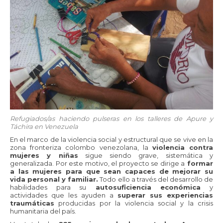
Refugiados/as haciendo pulseras en los talleres de Apure y
Táchira en Venezuela
En el marco de la violencia social y estructural que se vive en la
zona fronteriza colombo venezolana, la
violencia contra
mujeres y niñas
sigue siendo grave, sistemática y
generalizada. Por este motivo, el proyecto se dirige a
formar
a las mujeres para que sean capaces de mejorar su
vida personal y familiar.
Todo ello a través del desarrollo de
habilidades para su
autosuficiencia económica
y
actividades que les ayuden a
superar sus experiencias
traumáticas
producidas por la violencia social y la crisis
humanitaria del país.