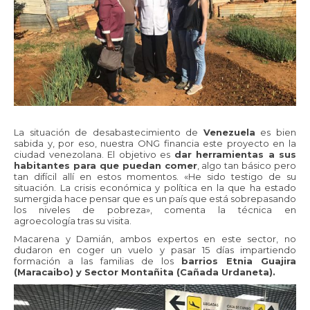
La situación de desabastecimiento de
Venezuela
es bien
sabida y, por eso, nuestra ONG financia este proyecto en la
ciudad venezolana. El objetivo es
dar herramientas a sus
habitantes para que puedan comer
, algo tan básico pero
tan difícil allí en estos momentos. «He sido testigo de su
situación. La crisis económica y política en la que ha estado
sumergida hace pensar que es un país que está sobrepasando
los niveles de pobreza», comenta la técnica en
agroecología tras su visita.
Macarena y Damián, ambos expertos en este sector, no
dudaron en coger un vuelo y pasar 15 días impartiendo
formación a las familias de los
barrios Etnia Guajira
(Maracaibo) y Sector Montañita (Cañada Urdaneta).