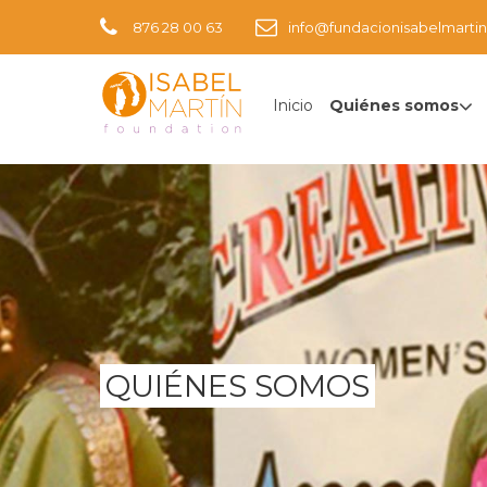
876 28 00 63
info@fundacionisabelmartin
Inicio
Quiénes somos
QUIÉNES SOMOS