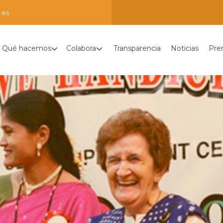
.es
Qué hacemos
Colabora
Transparencia
Noticias
Pre