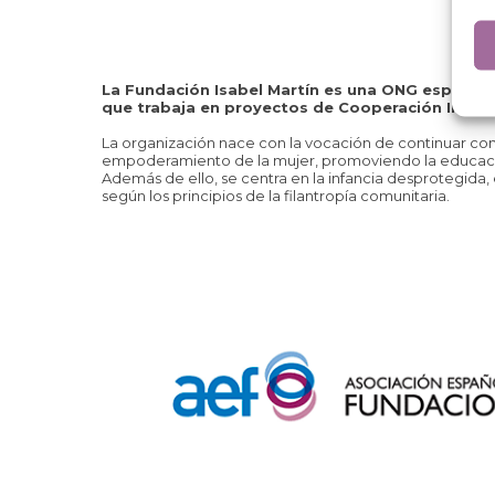
La Fundación Isabel Martín es una ONG española,
que trabaja en proyectos de Cooperación Interna
La organización nace con la vocación de continuar con e
empoderamiento de la mujer, promoviendo la educación, l
Además de ello, se centra en la infancia desprotegida, 
según los principios de la filantropía comunitaria.