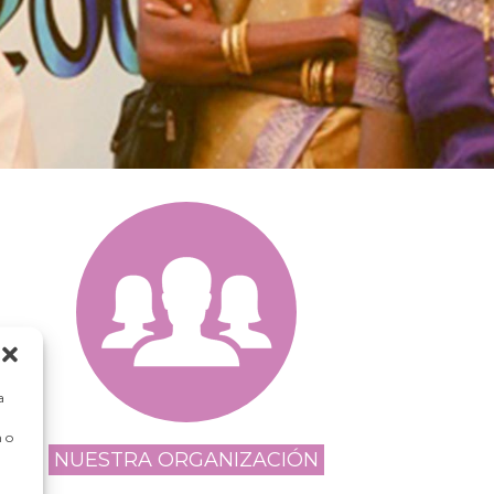
a
 o
NUESTRA ORGANIZACIÓN