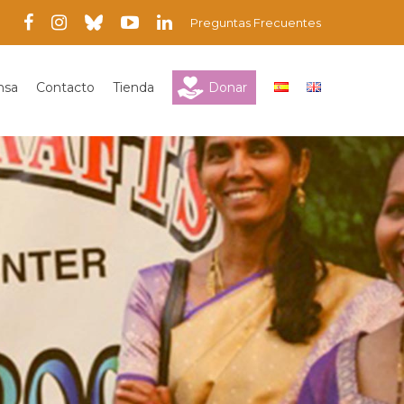
Preguntas Frecuentes
nsa
Contacto
Tienda
Donar