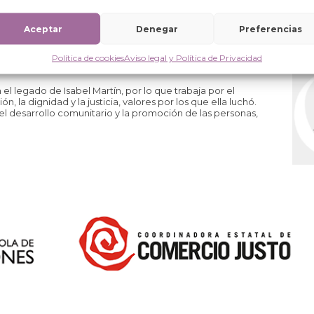
Aceptar
Denegar
Preferencias
 de ámbito estatal, privada, aconfesional y apolítica,
Política de cookies
Aviso legal y Política de Privacidad
cional al Desarrollo.
l legado de Isabel Martín, por lo que trabaja por el
a dignidad y la justicia, valores por los que ella luchó.
el desarrollo comunitario y la promoción de las personas,