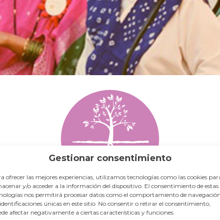
Gestionar consentimiento
a ofrecer las mejores experiencias, utilizamos tecnologías como las cookies par
acenar y/o acceder a la información del dispositivo. El consentimiento de estas
nologías nos permitirá procesar datos como el comportamiento de navegación
NUESTRAS RAÍCES
 identificaciones únicas en este sitio. No consentir o retirar el consentimiento,
de afectar negativamente a ciertas características y funciones.