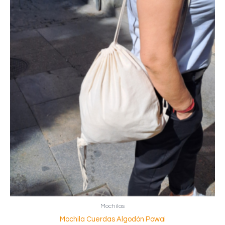
Mochilas
Mochila Cuerdas Algodón Powai