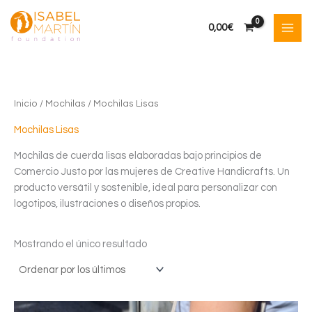
Ir
al
0,00
€
contenido
Inicio
/
Mochilas
/ Mochilas Lisas
Mochilas Lisas
Mochilas de cuerda lisas elaboradas bajo principios de
Comercio Justo por las mujeres de Creative Handicrafts. Un
producto versátil y sostenible, ideal para personalizar con
logotipos, ilustraciones o diseños propios.
Mostrando el único resultado