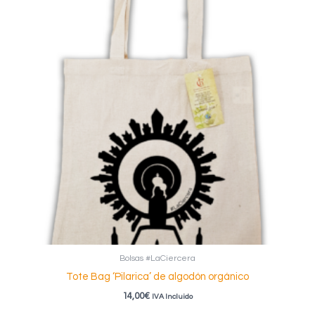
Bolsas #LaCiercera
Tote Bag ‘Pilarica’ de algodón orgánico
14,00
€
IVA Incluido