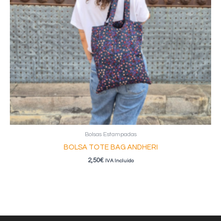
Bolsas Estampadas
BOLSA TOTE BAG ANDHERI
2,50
€
IVA Incluido