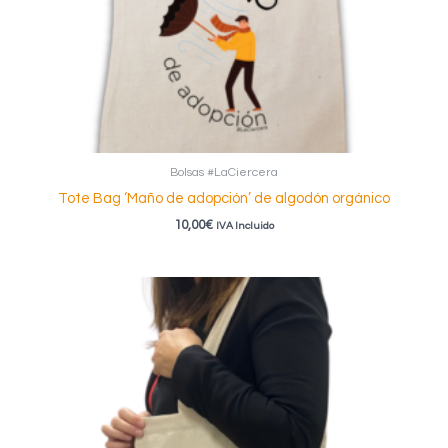
Bolsas #LaCiercera
Tote Bag ‘Maño de adopción’ de algodón orgánico
10,00
€
IVA Incluido