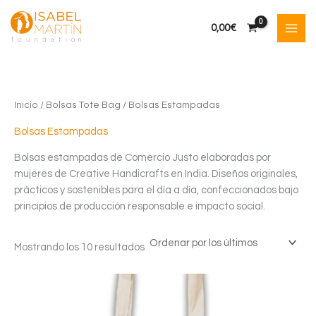
Ir
al
0,00
€
contenido
Inicio
/
Bolsas Tote Bag
/ Bolsas Estampadas
Bolsas Estampadas
Bolsas estampadas de Comercio Justo elaboradas por
mujeres de Creative Handicrafts en India. Diseños originales,
prácticos y sostenibles para el día a día, confeccionados bajo
principios de producción responsable e impacto social.
Ordenado
Mostrando los 10 resultados
por
los
últimos