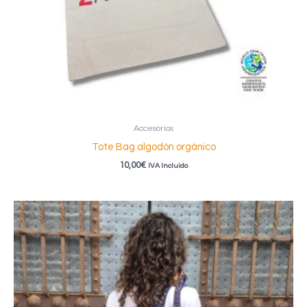
Accesorios
Tote Bag algodón orgánico
10,00
€
IVA Incluido