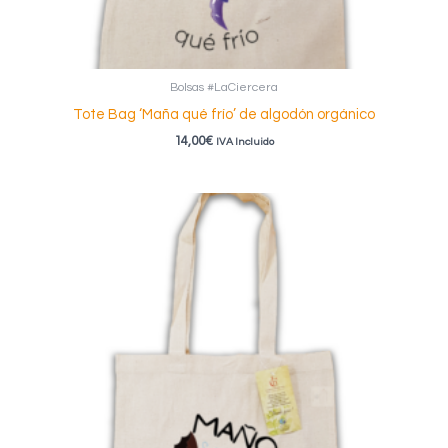
Bolsas #LaCiercera
Tote Bag ‘Maña qué frío’ de algodón orgánico
14,00
€
IVA Incluido