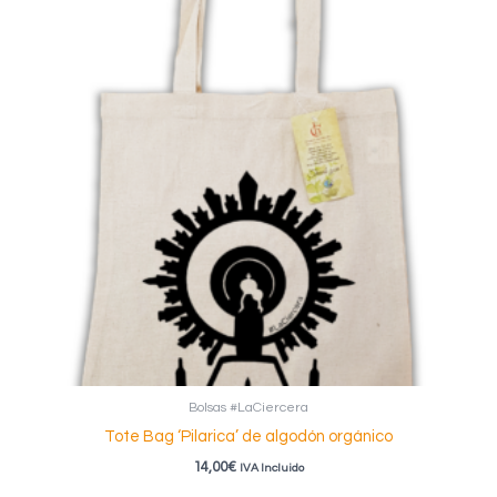
Bolsas #LaCiercera
Tote Bag ‘Pilarica’ de algodón orgánico
14,00
€
IVA Incluido