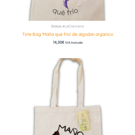
Bolsas #LaCiercera
Tote Bag ‘Maña qué frío’ de algodón orgánico
14,00
€
IVA Incluido