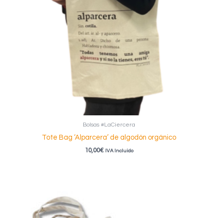
Bolsas #LaCiercera
Tote Bag ‘Alparcera’ de algodón orgánico
10,00
€
IVA Incluido