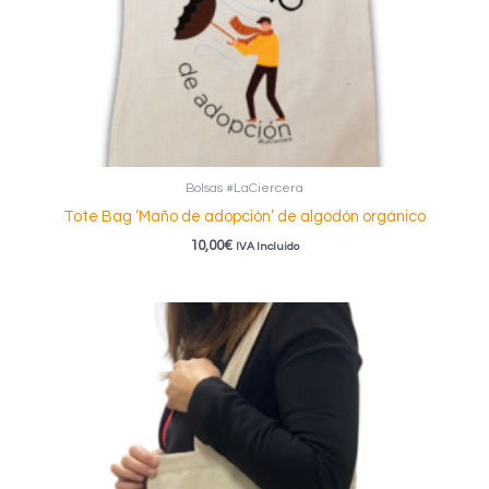
Bolsas #LaCiercera
Tote Bag ‘Maño de adopción’ de algodón orgánico
10,00
€
IVA Incluido