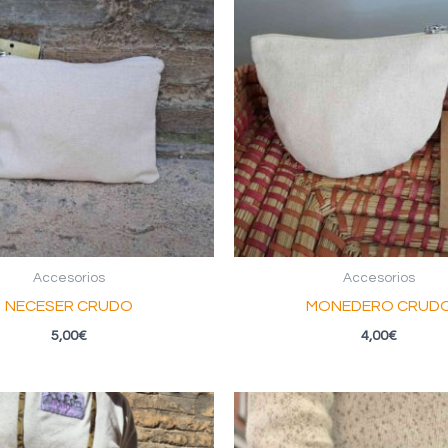
Accesorios
Accesorios
NECESER CRUDO
MONEDERO CRUD
5,00
€
4,00
€