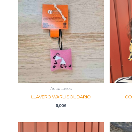
Accesorios
LLAVERO WARLI SOLIDARIO
CO
5,00
€