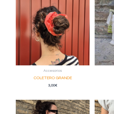
Accesorios
COLETERO GRANDE
3,00
€