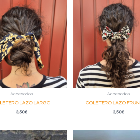
Accesorios
Accesorios
LETERO LAZO LARGO
COLETERO LAZO FRUN
3,50
€
3,50
€