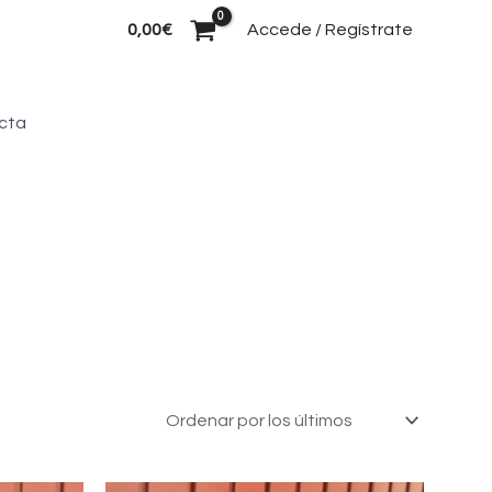
Buscar
0,00
€
Accede / Regístrate
cta