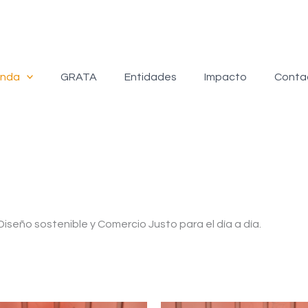
enda
GRATA
Entidades
Impacto
Conta
iseño sostenible y Comercio Justo para el día a día.