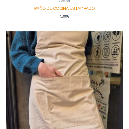
Cocina
PAÑO DE COCINA ESTAMPADO
5,00
€