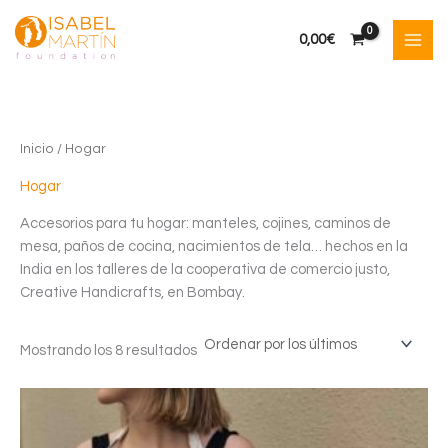
Ir
al
0,00
€
contenido
Inicio
/ Hogar
Hogar
Accesorios para tu hogar: manteles, cojines, caminos de
mesa, paños de cocina, nacimientos de tela… hechos en la
India en los talleres de la cooperativa de comercio justo,
Creative Handicrafts, en Bombay.
Ordenado
Mostrando los 8 resultados
por
los
últimos