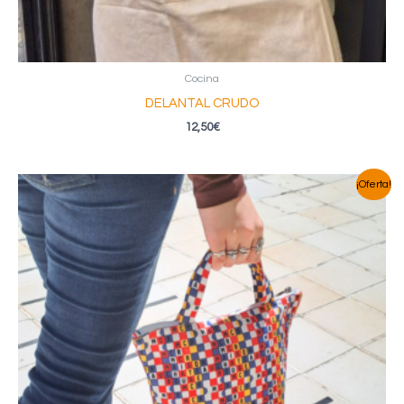
Cocina
DELANTAL CRUDO
12,50
€
¡Oferta!