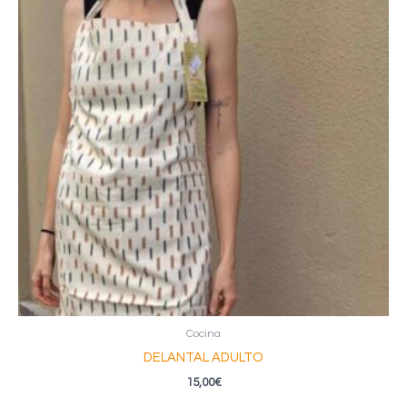
Cocina
DELANTAL ADULTO
15,00
€