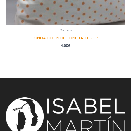
Cojines
FUNDA COJÍN DE LONETA TOPOS
4,00
€