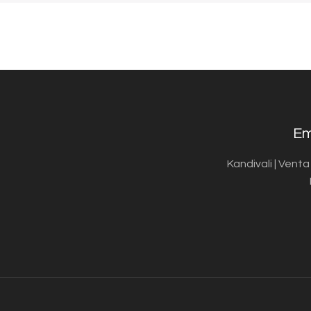
Em
Kandivali | Vent