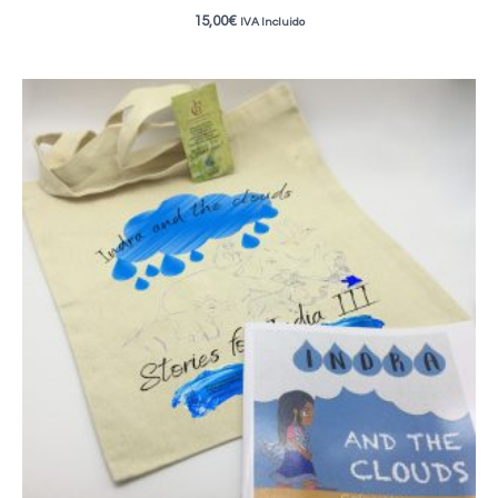
15,00
€
IVA Incluido