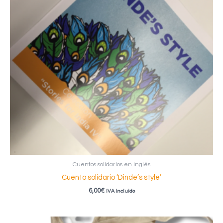
Cuentos solidarios en inglés
Cuento solidario ‘Dinde’s style’
6,00
€
IVA Incluido