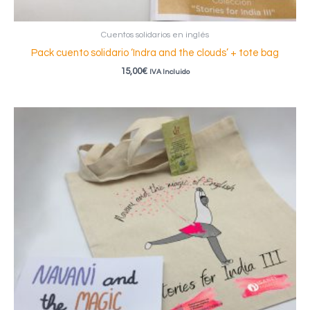
Cuentos solidarios en inglés
Pack cuento solidario ‘Indra and the clouds’ + tote bag
15,00
€
IVA Incluido