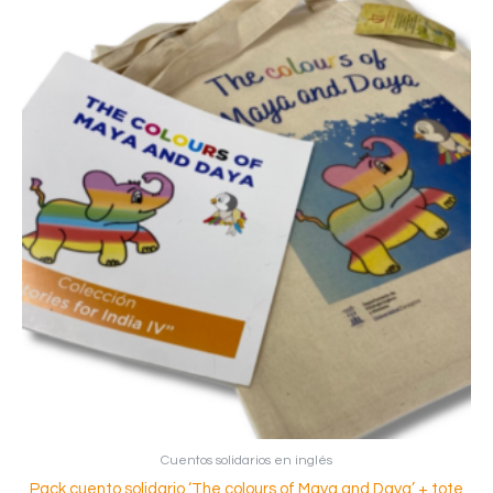
Cuentos solidarios en inglés
Pack cuento solidario ‘The colours of Maya and Daya’ + tote