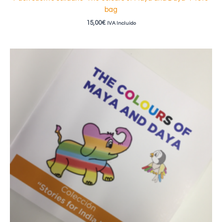
bag
15,00
€
IVA Incluido