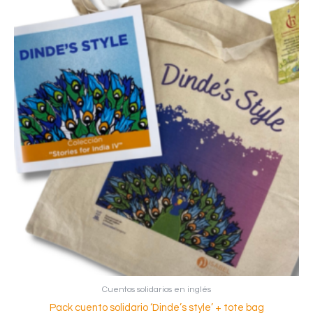
Cuentos solidarios en inglés
Pack cuento solidario ‘Dinde’s style’ + tote bag