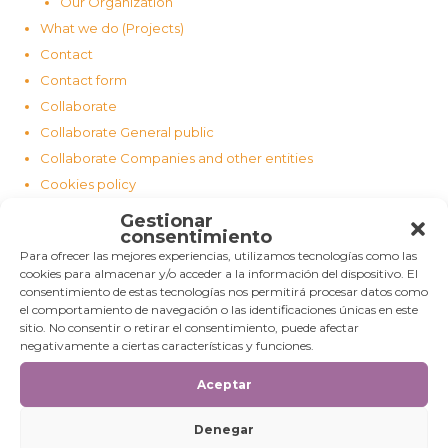
Our Organization
What we do (Projects)
Contact
Contact form
Collaborate
Collaborate General public
Collaborate Companies and other entities
Cookies policy
Legal notice
Gestionar
consentimiento
FAQS
Para ofrecer las mejores experiencias, utilizamos tecnologías como las
cookies para almacenar y/o acceder a la información del dispositivo. El
consentimiento de estas tecnologías nos permitirá procesar datos como
el comportamiento de navegación o las identificaciones únicas en este
sitio. No consentir o retirar el consentimiento, puede afectar
negativamente a ciertas características y funciones.
Aceptar
Denegar