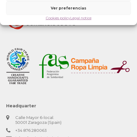
Ver preferencias
Cookies policy
Legal notice
Headquarter
Calle Mayor 6-local.
50001 Zaragoza (Spain)
+34 876 280063