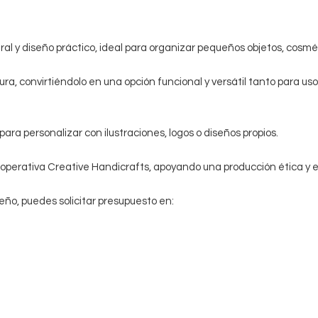
l y diseño práctico, ideal para organizar pequeños objetos, cosméti
ura, convirtiéndolo en una opción funcional y versátil tanto para u
ara personalizar con ilustraciones, logos o diseños propios.
ooperativa Creative Handicrafts, apoyando una producción ética y
seño, puedes solicitar presupuesto en: