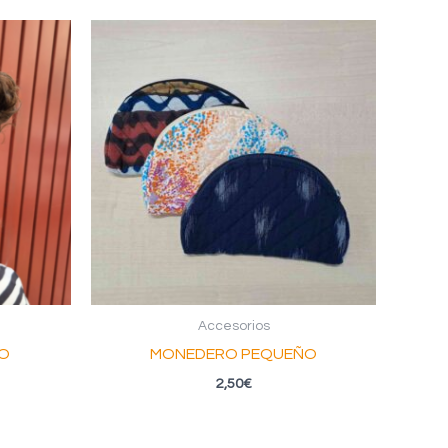
Accesorios
O
MONEDERO PEQUEÑO
2,50
€