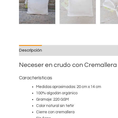
Descripción
Valoraciones (0)
Neceser en crudo con Cremallera
Características
Medidas aproximadas: 20 cm x 14 cm
100% algodón orgánico
Gramaje: 220 GSM
Color natural sin teñir
Cierre con cremallera