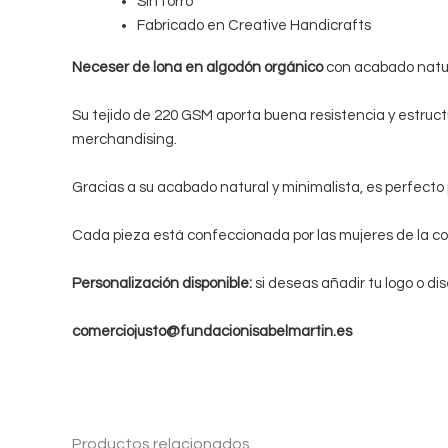
Sin forro
Fabricado en Creative Handicrafts
Neceser de lona en algodón orgánico
con acabado natura
Su tejido de 220 GSM aporta buena resistencia y estruct
merchandising.
Gracias a su acabado natural y minimalista, es perfecto p
Cada pieza está confeccionada por las mujeres de la c
Personalización disponible:
si deseas añadir tu logo o di
comerciojusto@fundacionisabelmartin.es
Productos relacionados