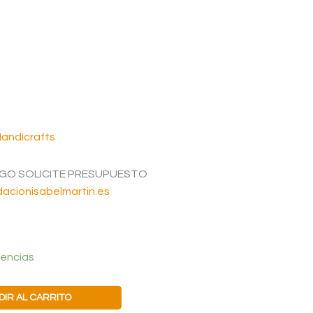
Handicrafts
OGO SOLICITE PRESUPUESTO
acionisabelmartin.es
tencias
DIR AL CARRITO