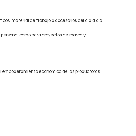
cos, material de trabajo o accesorios del día a día.
so personal como para proyectos de marca y
 el empoderamiento económico de las productoras.