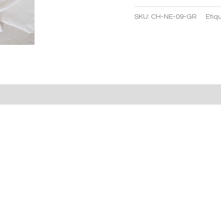
cantidad
SKU:
CH-NE-09-GR
Etiq