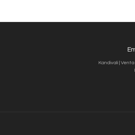
Em
Kandivali | Vent