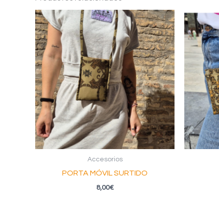
Accesorios
PORTA MÓVIL SURTIDO
8,00
€