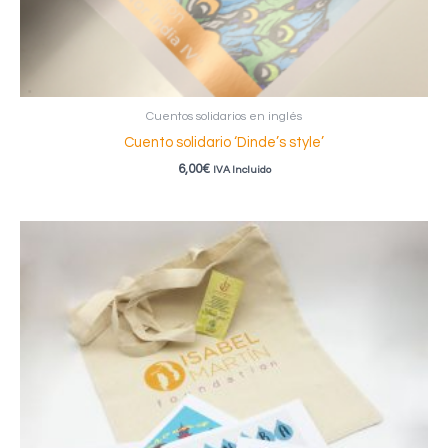
Cuentos solidarios en inglés
Cuento solidario ‘Dinde’s style’
6,00
€
IVA Incluido