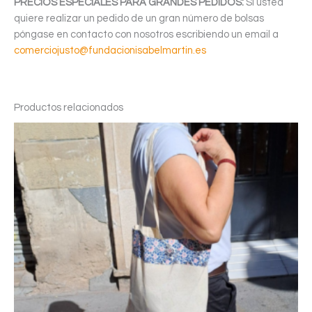
PRECIOS ESPECIALES PARA GRANDES PEDIDOS:
Si usted
quiere realizar un pedido de un gran número de bolsas
póngase en contacto con nosotros escribiendo un email a
comerciojusto@fundacionisabelmartin.es
Productos relacionados