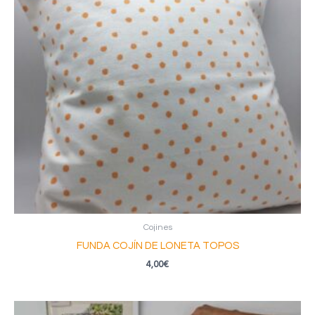
Cojines
FUNDA COJÍN DE LONETA TOPOS
4,00
€