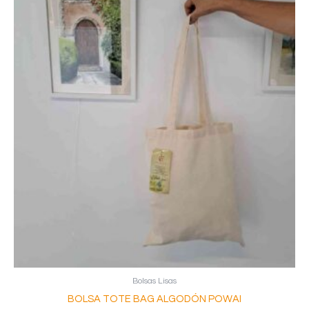
Bolsas Lisas
BOLSA TOTE BAG ALGODÓN POWAI