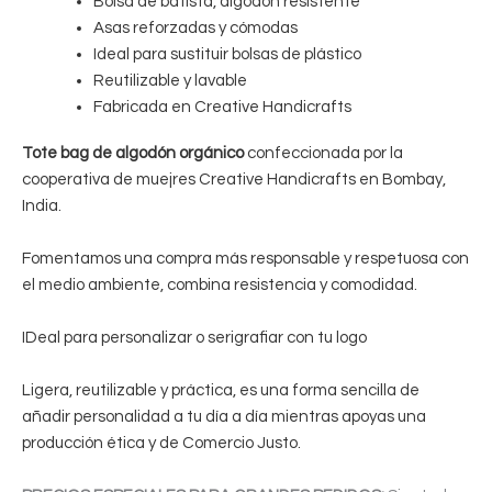
Bolsa de batista, algodón resistente
Asas reforzadas y cómodas
Ideal para sustituir bolsas de plástico
Reutilizable y lavable
Fabricada en Creative Handicrafts
Tote bag de algodón orgánico
confeccionada por la
cooperativa de muejres Creative Handicrafts en Bombay,
India.
Fomentamos una compra más responsable y respetuosa con
el medio ambiente, combina resistencia y comodidad.
IDeal para personalizar o serigrafiar con tu logo
Ligera, reutilizable y práctica, es una forma sencilla de
añadir personalidad a tu día a día mientras apoyas una
producción ética y de Comercio Justo.