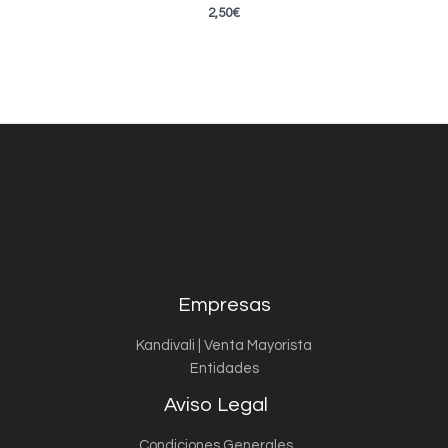
2,50
€
Empresas
Kandivali | Venta Mayorista
Entidades
Aviso Legal
Condiciones Generales