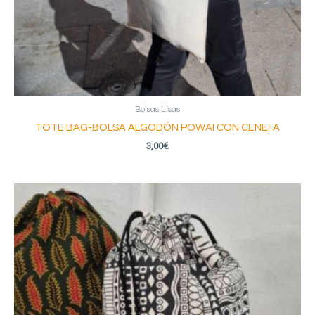
Bolsas Lisas
TOTE BAG-BOLSA ALGODÓN POWAI CON CENEFA
3,00
€