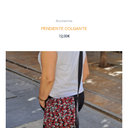
Accesorios
PENDIENTE COLGANTE
12,00
€