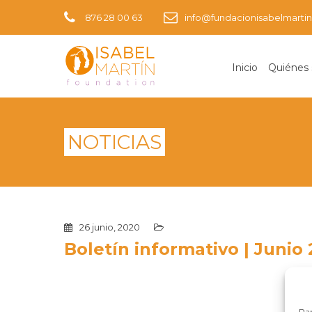
876 28 00 63
info@fundacionisabelmartin
Inicio
Quiénes
NOTICIAS
26 junio, 2020
Boletín informativo | Junio
Par