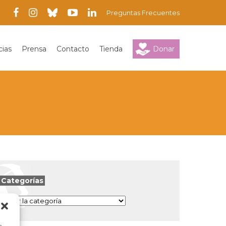
Preguntas Frecuentes
cias
Prensa
Contacto
Tienda
Donar
Categorías
Categorías
a