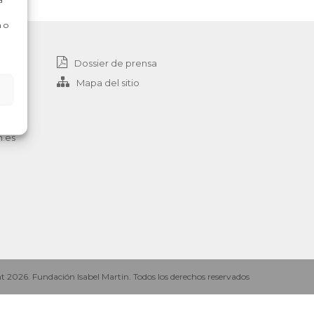
 o
Dossier de prensa
Mapa del sitio
n.es
 2026. Fundación Isabel Martin. Todos los derechos reservados