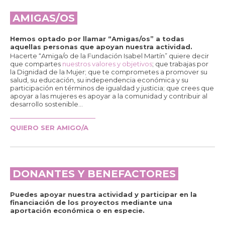
AMIGAS/OS
Hemos optado por llamar “Amigas/os” a todas
aquellas personas que apoyan nuestra actividad.
Hacerte “Amiga/o de la Fundación Isabel Martín” quiere decir
que compartes
nuestros valores y objetivos
; que trabajas por
la Dignidad de la Mujer; que te comprometes a promover su
salud, su educación, su independencia económica y su
participación en términos de igualdad y justicia; que crees que
apoyar a las mujeres es apoyar a la comunidad y contribuir al
desarrollo sostenible...
QUIERO SER AMIGO/A
DONANTES Y BENEFACTORES
Puedes apoyar nuestra actividad y participar en la
financiación de los proyectos mediante una
aportación económica o en especie.