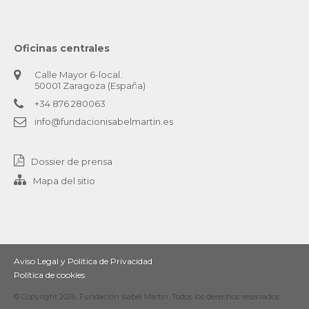
Oficinas centrales
Calle Mayor 6-local.
50001 Zaragoza (España)
+34 876 280063
info@fundacionisabelmartin.es
Dossier de prensa
Mapa del sitio
Aviso Legal y Política de Privacidad
Política de cookies
© Copyright 2026. Fundación Isabel Martin. Todos los derechos reservados