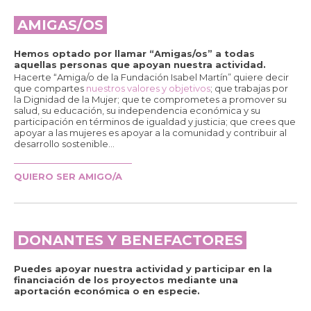
AMIGAS/OS
Hemos optado por llamar “Amigas/os” a todas
aquellas personas que apoyan nuestra actividad.
Hacerte “Amiga/o de la Fundación Isabel Martín” quiere decir
que compartes
nuestros valores y objetivos
; que trabajas por
la Dignidad de la Mujer; que te comprometes a promover su
salud, su educación, su independencia económica y su
participación en términos de igualdad y justicia; que crees que
apoyar a las mujeres es apoyar a la comunidad y contribuir al
desarrollo sostenible...
QUIERO SER AMIGO/A
DONANTES Y BENEFACTORES
Puedes apoyar nuestra actividad y participar en la
financiación de los proyectos mediante una
aportación económica o en especie.