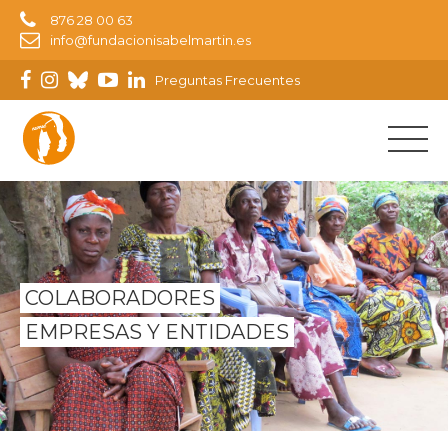
876 28 00 63
info@fundacionisabelmartin.es
Preguntas Frecuentes
COLABORADORES
EMPRESAS Y ENTIDADES