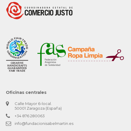
Oficinas centrales
Calle Mayor 6-local.
50001 Zaragoza (España)
+34 876 280063
info@fundacionisabelmartin.es