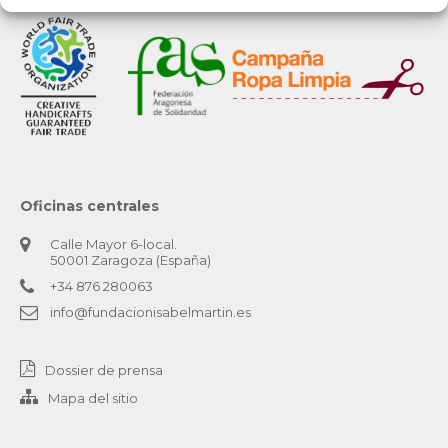
Oficinas centrales
Calle Mayor 6-local.
50001 Zaragoza (España)
+34 876 280063
info@fundacionisabelmartin.es
Dossier de prensa
Mapa del sitio