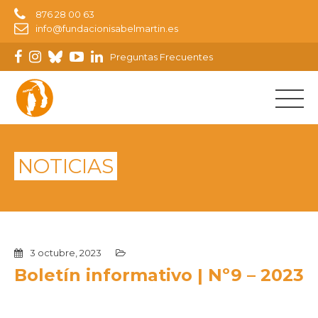
876 28 00 63
info@fundacionisabelmartin.es
Preguntas Frecuentes
NOTICIAS
3 octubre, 2023
Boletín informativo | Nº9 – 2023