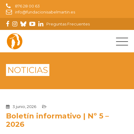
876 28 00 63
info@fundacionisabelmartin.es
Preguntas Frecuentes
NOTICIAS
3 junio, 2026
Boletín informativo | Nº 5 –
2026