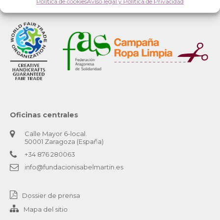
Política de cookies
Aviso legal y Política de Privacidad
Oficinas centrales
Calle Mayor 6-local.
50001 Zaragoza (España)
+34 876 280063
info@fundacionisabelmartin.es
Dossier de prensa
Mapa del sitio