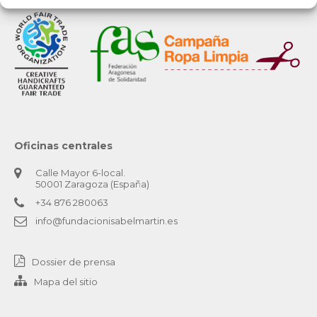
Oficinas centrales
Calle Mayor 6-local.
50001 Zaragoza (España)
+34 876 280063
info@fundacionisabelmartin.es
Dossier de prensa
Mapa del sitio