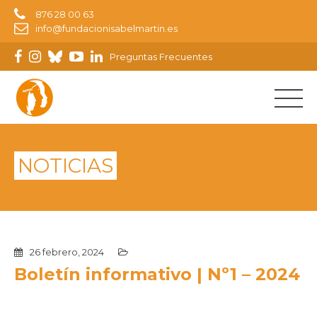
876 28 00 63
info@fundacionisabelmartin.es
Preguntas Frecuentes
NOTICIAS
26 febrero, 2024
Boletín informativo | Nº1 – 2024