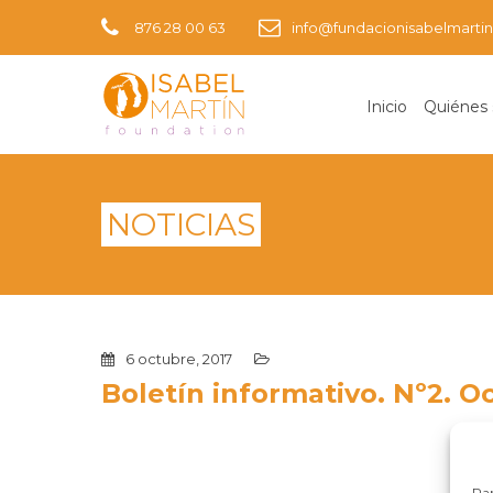
876 28 00 63
info@fundacionisabelmartin
Inicio
Quiénes
NOTICIAS
6 octubre, 2017
Boletín informativo. Nº2. O
Par