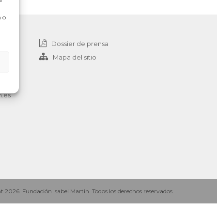
 o
Dossier de prensa
Mapa del sitio
n.es
 2026. Fundación Isabel Martin. Todos los derechos reservados