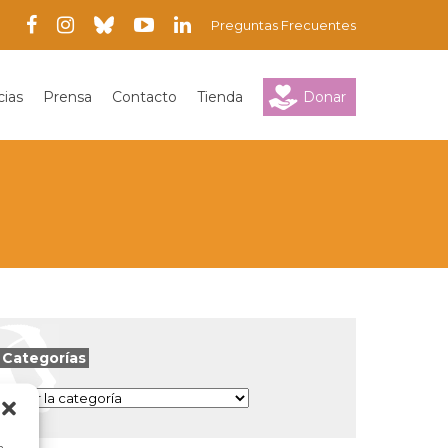
Preguntas Frecuentes
cias
Prensa
Contacto
Tienda
Donar
Categorías
Categorías
a