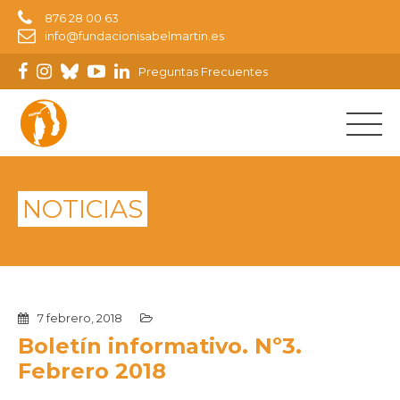
876 28 00 63
info@fundacionisabelmartin.es
Preguntas Frecuentes
NOTICIAS
7 febrero, 2018
Boletín informativo. Nº3.
Febrero 2018