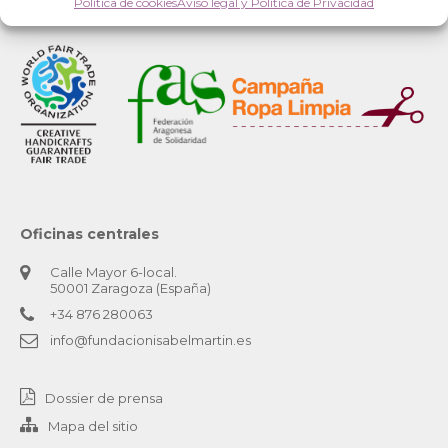
Política de cookies
Aviso legal y Política de Privacidad
Oficinas centrales
Calle Mayor 6-local.
50001 Zaragoza (España)
+34 876 280063
info@fundacionisabelmartin.es
Dossier de prensa
Mapa del sitio