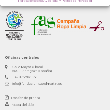
Política de cookies
Aviso legal y Política de Privacidad
Oficinas centrales
Calle Mayor 6-local.
50001 Zaragoza (España)
+34 876 280063
info@fundacionisabelmartin.es
Dossier de prensa
Mapa del sitio