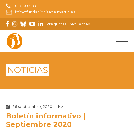
876 28 00 63
info@fundacionisabelmartin.es
Preguntas Frecuentes
NOTICIAS
26 septiembre, 2020
Boletín informativo |
Septiembre 2020