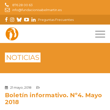
876 28 00 63
info@fundacionisabelmartin.es
Preguntas Frecuentes
NOTICIAS
21 mayo, 2018
Boletín informativo. Nº4. Mayo
2018