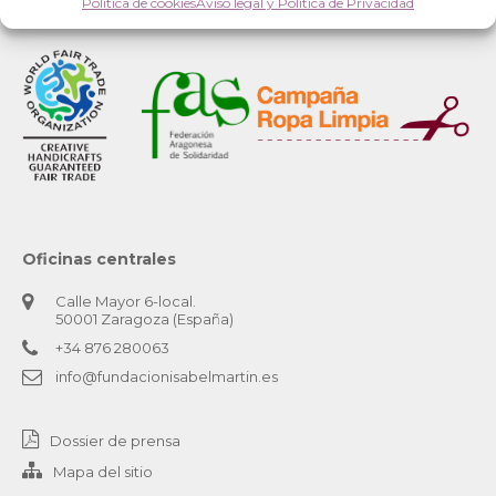
Política de cookies
Aviso legal y Política de Privacidad
Oficinas centrales
Calle Mayor 6-local.
50001 Zaragoza (España)
+34 876 280063
info@fundacionisabelmartin.es
Dossier de prensa
Mapa del sitio