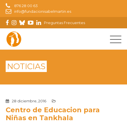
876 28 00 63
info@fundacionisabelmartin.es
Preguntas Frecuentes
NOTICIAS
28 diciembre, 2016
Centro de Educacion para
Niñas en Tankhala