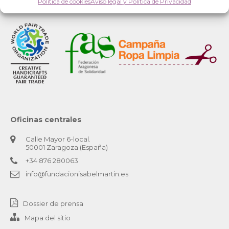
Política de cookies
Aviso legal y Política de Privacidad
Oficinas centrales
Calle Mayor 6-local.
50001 Zaragoza (España)
+34 876 280063
info@fundacionisabelmartin.es
Dossier de prensa
Mapa del sitio