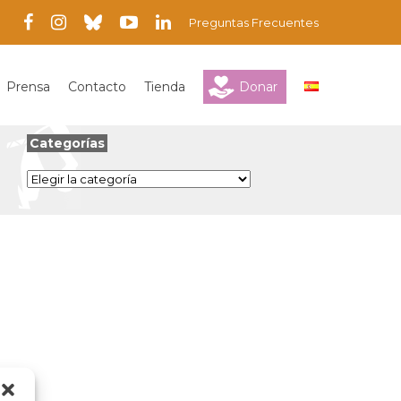
Preguntas Frecuentes
Prensa
Contacto
Tienda
Donar
Categorías
Categorías