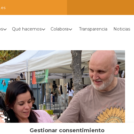
.es
os
Qué hacemos
Colabora
Transparencia
Noticias
Gestionar consentimiento