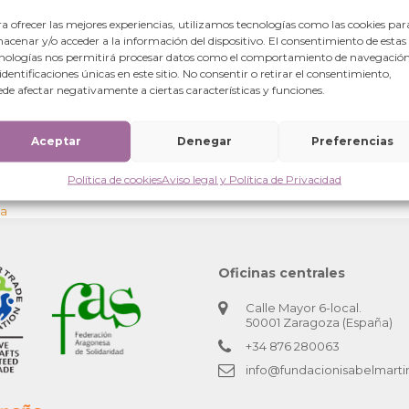
a ofrecer las mejores experiencias, utilizamos tecnologías como las cookies par
acenar y/o acceder a la información del dispositivo. El consentimiento de estas
nologías nos permitirá procesar datos como el comportamiento de navegación
 identificaciones únicas en este sitio. No consentir o retirar el consentimiento,
de afectar negativamente a ciertas características y funciones.
Aceptar
Denegar
Preferencias
Política de cookies
Aviso legal y Política de Privacidad
za
Oficinas centrales
Calle Mayor 6-local.
50001 Zaragoza (España)
+34 876 280063
info@fundacionisabelmarti