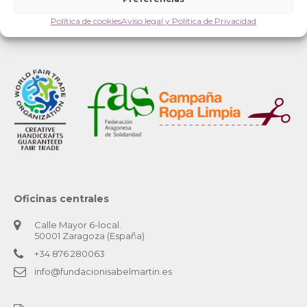
Política de cookies
Aviso legal y Política de Privacidad
Oficinas centrales
Calle Mayor 6-local.
50001 Zaragoza (España)
+34 876 280063
info@fundacionisabelmartin.es