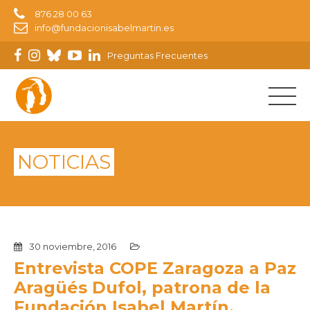
876 28 00 63
info@fundacionisabelmartin.es
Preguntas Frecuentes
NOTICIAS
30 noviembre, 2016
Entrevista COPE Zaragoza a Paz
Aragüés Dufol, patrona de la
Fundación Isabel Martín.