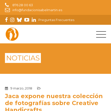
876 28 00 63
info@fundacionisabelmartin.es
Preguntas Frecuentes
NOTICIAS
9 marzo, 2018
Jaca expone nuestra colección
de fotografías sobre Creative
Handicrafts