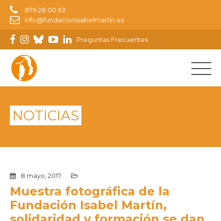
876 28 00 63
info@fundacionisabelmartin.es
Preguntas Frecuentes
NOTICIAS
8 mayo, 2017
Muestra fotográfica de la
Fundación Isabel Martín,
solidaridad y formación se dan