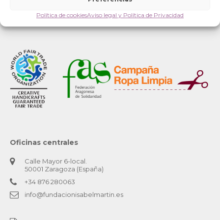
Política de cookies
Aviso legal y Política de Privacidad
Oficinas centrales
Calle Mayor 6-local.
50001 Zaragoza (España)
+34 876 280063
info@fundacionisabelmartin.es