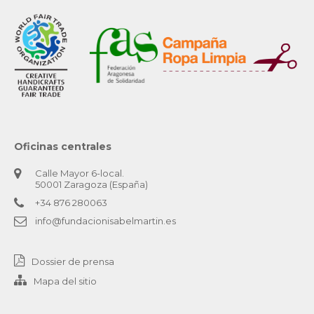
Oficinas centrales
Calle Mayor 6-local.
50001 Zaragoza (España)
+34 876 280063
info@fundacionisabelmartin.es
Dossier de prensa
Mapa del sitio