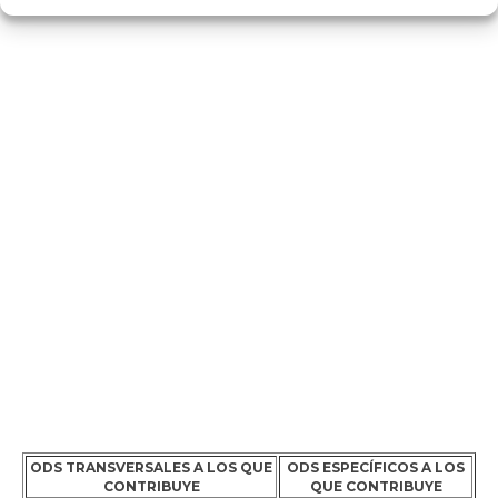
ODS TRANSVERSALES A LOS QUE
ODS ESPECÍFICOS A LOS
CONTRIBUYE
QUE CONTRIBUYE