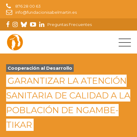
876 28 00 63
info@fundacionisabelmartin.es
Preguntas Frecuentes
Cooperación al Desarrollo
GARANTIZAR LA ATENCIÓN
SANITARIA DE CALIDAD A LA
POBLACIÓN DE NGAMBE-
TIKAR