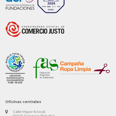
Oficinas centrales
Calle Mayor 6-local.
50001 Zaragoza (España)