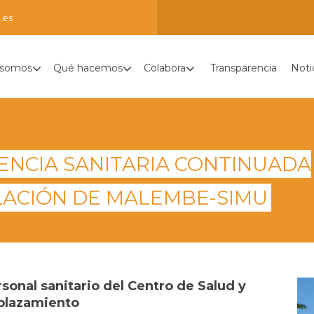
.es
 somos
Qué hacemos
Colabora
Transparencia
Noti
ENCIA SANITARIA CONTINUADA
BLACIÓN DE MALEMBE-SIMU
sonal sanitario del Centro de Salud y
splazamiento