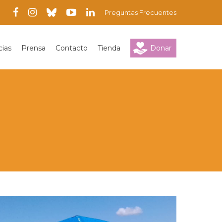
Preguntas Frecuentes
cias
Prensa
Contacto
Tienda
Donar