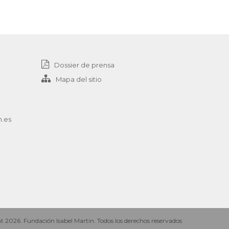
Dossier de prensa
Mapa del sitio
n.es
 2026. Fundación Isabel Martin. Todos los derechos reservados