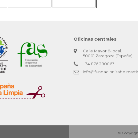
Oficinas centrales
Calle Mayor 6-local.
50001 Zaragoza (España)
+34 876 280063
info@fundacionisabelmarti
© Copyright