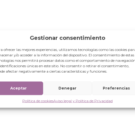
Gestionar consentimiento
UR
a ofrecer las mejores experiencias, utilizamos tecnologías como las cookies par
acenar y/o acceder a la información del dispositivo. El consentimiento de estas
ica del Congo.
nologías nos permitirá procesar datos como el comportamiento de navegación
 identificaciones únicas en este sitio. No consentir o retirar el consentimiento,
de afectar negativamente a ciertas características y funciones.
Aceptar
Denegar
Preferencias
Política de cookies
Aviso legal y Política de Privacidad