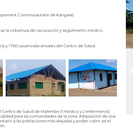
oppement Communautaire de Kangara)
ilitar la cobertura de vacunación y seguimiento médico.
s) y 1.760 usuarios/as anuales del Centro de Salud.
el Centro de Salud de Malembe (1 médico y 2 enfermeros)
 calidad para las comunidades de la zona. Adquisición de una
itario a las poblaciones más alejadas y poder cubrir así el
ón.