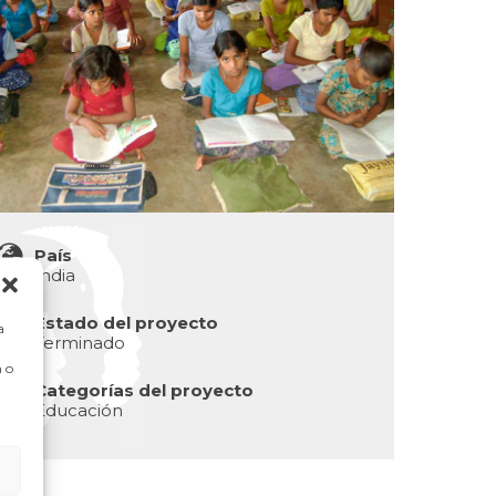
País
India
Estado del proyecto
a
Terminado
 o
Categorías del proyecto
Educación