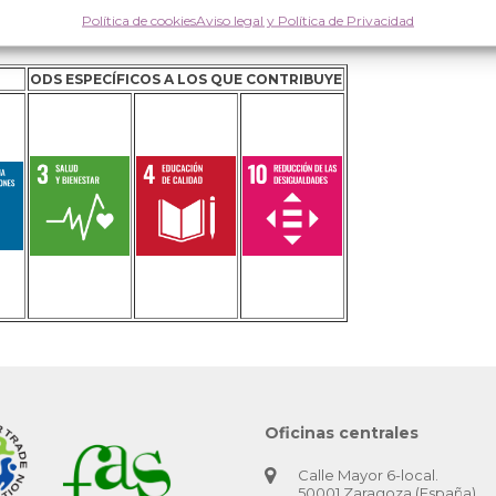
cio, así como sistemas de ventilación e impermeabilización
Política de cookies
Aviso legal y Política de Privacidad
ODS ESPECÍFICOS A LOS QUE CONTRIBUYE
Oficinas centrales
Calle Mayor 6-local.
50001 Zaragoza (España)