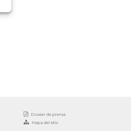
Dossier de prensa
Mapa del sitio