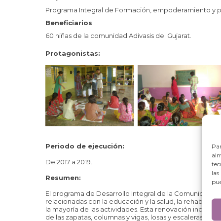
Programa Integral de Formación, empoderamiento y pr
Beneficiarios
60 niñas de la comunidad Adivasis del Gujarat.
Protagonistas:
Periodo de ejecución:
Par
alm
De 2017 a 2019.
tec
las
Resumen:
pue
El programa de Desarrollo Integral de la Comunidad Ad
relacionadas con la educación y la salud, la rehabilitaci
la mayoría de las actividades. Esta renovación incluye
de las zapatas, columnas y vigas, losas y escaleras. Ad