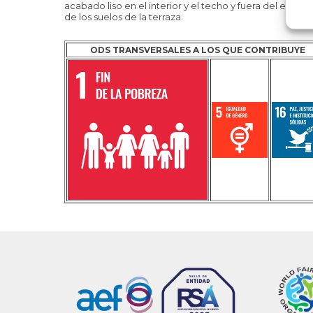
acabado liso en el interior y el techo y fuera del edifi
de los suelos de la terraza.
ODS TRANSVERSALES A LOS QUE CONTRIBUYE