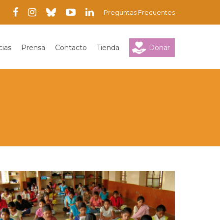
Preguntas Frecuentes
cias
Prensa
Contacto
Tienda
Donar