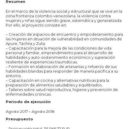
Resumen
En el marco de la violencia social y estructural que se vive en la
zona fronteriza colombo-venezolana, la violencia contra
mujeres y niñas sigue siendo grave, sistemática y generalizada.
Por ello, el proyecto consiste en:
– Creación de espacios de encuentro y empoderamiento para
las mujeres en situación de vulnerabilidad en comunidades de
Apure, Táchira y Zulia.
– Capacitación para la mejora de las condiciones de vida
personal y familiar, emprendimiento para el desarrollo de
habilidades y auto-sostenimiento económico y superación
resiliente de experiencias traumáticas.
– Formación en elaboración de artesanías y refuerzo de sus
habilidades blandas para responder de manera pacífica a su
entorno.
– Capacitación en cocina y alternativas nutritivas para la
preparación de alimentos saludables y equilibrados.
– Talleres sobre salud reproductiva, higiene y prevención de
enfermedades crónicas.
Periodo de ejecución
Agosto 2017 – Agosto 2018
Presupuesto
– Presupuesto total: 35.066,77 EUR