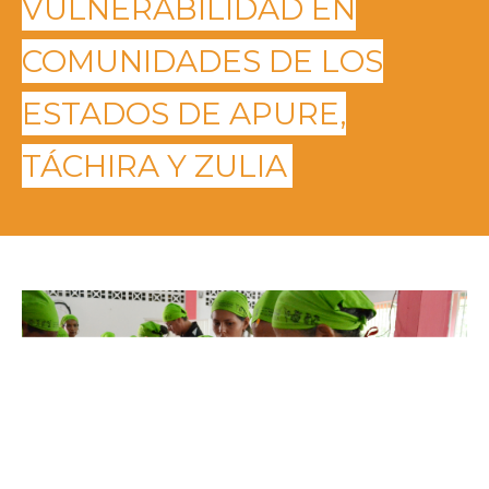
VULNERABILIDAD EN
COMUNIDADES DE LOS
ESTADOS DE APURE,
TÁCHIRA Y ZULIA