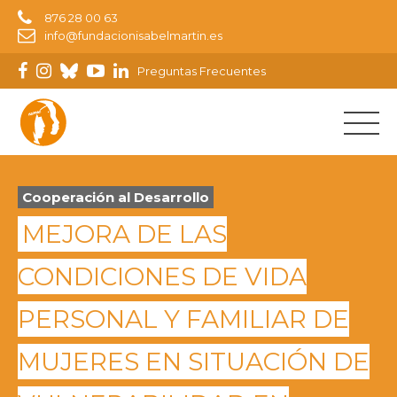
876 28 00 63
info@fundacionisabelmartin.es
Preguntas Frecuentes
Cooperación al Desarrollo
MEJORA DE LAS
CONDICIONES DE VIDA
PERSONAL Y FAMILIAR DE
MUJERES EN SITUACIÓN DE