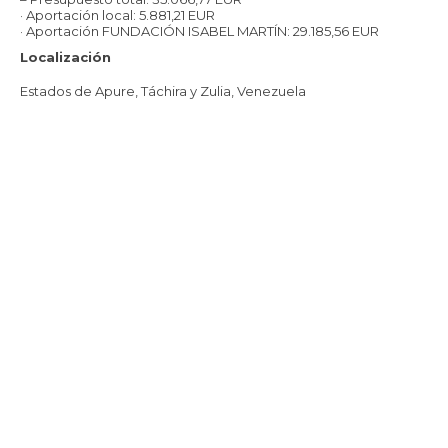
· Aportación local: 5.881,21 EUR
· Aportación FUNDACIÓN ISABEL MARTÍN: 29.185,56 EUR
Localización
Estados de Apure, Táchira y Zulia, Venezuela