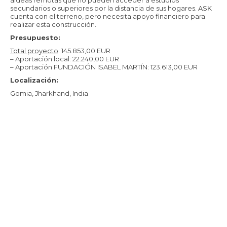
secundarios o superiores por la distancia de sus hogares. ASK
cuenta con el terreno, pero necesita apoyo financiero para
realizar esta construcción.
Presupuesto:
Total proyecto
: 145.853,00 EUR
– Aportación local: 22.240,00 EUR
– Aportación FUNDACIÓN ISABEL MARTÍN: 123.613,00 EUR
Localización:
Gomia, Jharkhand, India