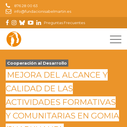
876 28 00 63
info@fundacionisabelmartin.es
Preguntas Frecuentes
Cooperación al Desarrollo
MEJORA DEL ALCANCE Y
CALIDAD DE LAS
ACTIVIDADES FORMATIVAS
Y COMUNITARIAS EN GOMIA