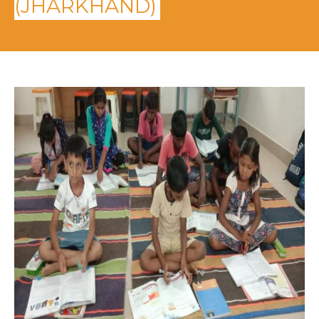
(JHARKHAND)