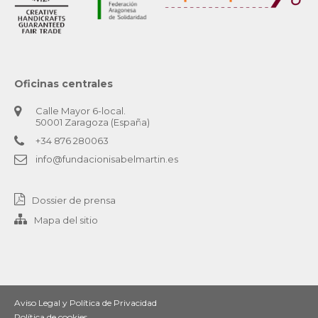
Oficinas centrales
Calle Mayor 6-local.
50001 Zaragoza (España)
+34 876 280063
info@fundacionisabelmartin.es
Dossier de prensa
Mapa del sitio
Aviso Legal y Política de Privacidad
Política de cookies