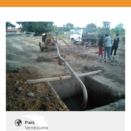
País
Venezuela