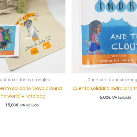
ntos solidarios en inglés
Cuentos solidarios en ing
ento solidario ‘Daya around
Cuento solidario ‘Indra and t
the world’ + tote bag
5,00
€
IVA Incluido
15,00
€
IVA Incluido