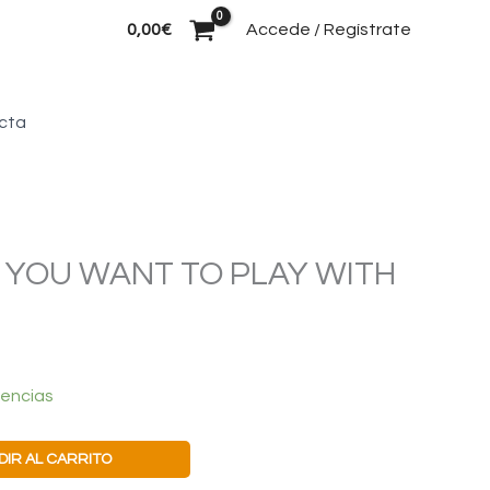
Buscar
0,00
€
Accede / Regístrate
cta
 YOU WANT TO PLAY WITH
tencias
DIR AL CARRITO