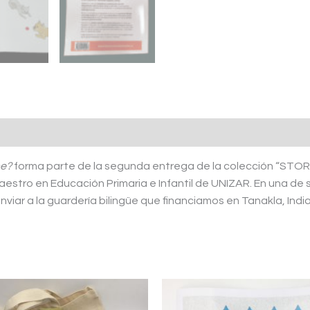
me?
forma parte de la segunda entrega de la colección “STORI
estro en Educación Primaria e Infantil de UNIZAR. En una de 
viar a la guardería bilingüe que financiamos en Tanakla, India