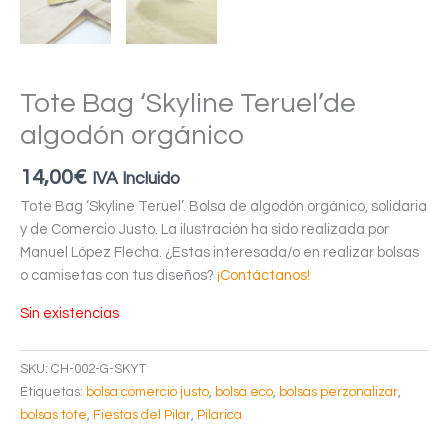
Tote Bag ‘Skyline Teruel’de
algodón orgánico
14,00
€
IVA Incluido
Tote Bag ‘Skyline Teruel’. Bolsa de algodón orgánico, solidaria
y de Comercio Justo. La ilustración ha sido realizada por
Manuel López Flecha. ¿Estas interesada/o en realizar bolsas
o camisetas con tus diseños?
¡Contáctanos!
Sin existencias
SKU:
CH-002-G-SKYT
Etiquetas:
bolsa comercio justo
,
bolsa eco
,
bolsas perzonalizar
,
bolsas tote
,
Fiestas del Pilar
,
Pilarica