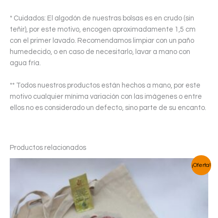
* Cuidados: El algodón de nuestras bolsas es en crudo (sin
teñir), por este motivo, encogen aproximadamente 1,5 cm
con el primer lavado. Recomendamos limpiar con un paño
humedecido, o en caso de necesitarlo, lavar a mano con
agua fría.
** Todos nuestros productos están hechos a mano, por este
motivo cualquier mínima variación con las imágenes o entre
ellos no es considerado un defecto, sino parte de su encanto.
Productos relacionados
¡Oferta!