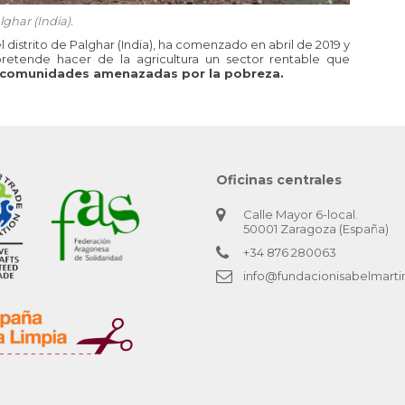
ghar (India).
distrito de Palghar (India), ha comenzado en abril de 2019 y
pretende hacer de la agricultura un sector rentable que
as comunidades amenazadas por la pobreza.
Oficinas centrales
Calle Mayor 6-local.
50001 Zaragoza (España)
+34 876 280063
info@fundacionisabelmarti