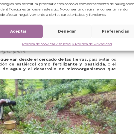
nologías nos permitirá procesar datos como el comportamiento de navegación
 identificaciones únicas en este sitio. No consentir o retirar el consentimiento,
de afectar negativamente a ciertas características y funciones.
Aceptar
Denegar
Preferencias
Política de cookies
Aviso legal y Política de Privacidad
lghar (India).
que van desde el cercado de las tierras,
para evitar los
ación de
estiércol como fertilizante y pesticida
, o el
n de agua y el desarrollo de microorganismos que