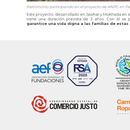
Matrimonio participando en el proyecto de ANPC en Pal
Este proyecto, desarrollado en Jawhar y Mokhada en el 
tiene una duración prevista de 3 años. Con él se 
garantice una vida digna a las familias de est