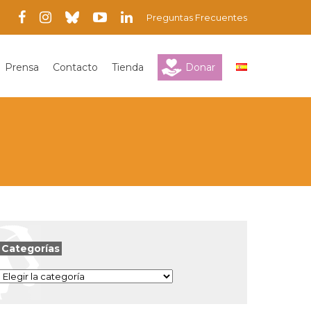
Preguntas Frecuentes
Prensa
Contacto
Tienda
Donar
Categorías
Categorías