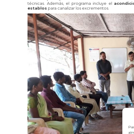
técnicas. Además, el programa incluye el
acondic
establos
para canalizar los excrementos.
Par
alm