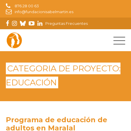
876 28 00 63
info@fundacionisabelmartin.es
Preguntas Frecuentes
CATEGORIA DE PROYECTO:
EDUCACIÓN
Programa de educación de
adultos en Maralal