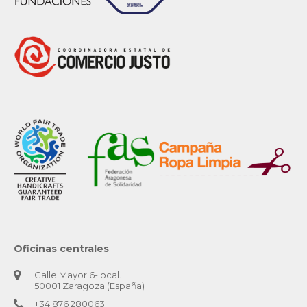
Oficinas centrales
Calle Mayor 6-local.
50001 Zaragoza (España)
+34 876 280063