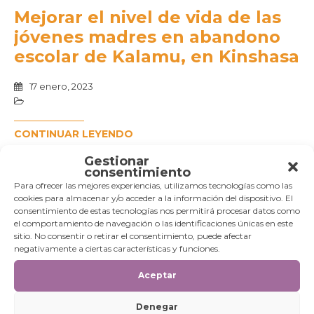
Mejorar el nivel de vida de las
jóvenes madres en abandono
escolar de Kalamu, en Kinshasa
17 enero, 2023
CONTINUAR LEYENDO
Gestionar
consentimiento
Para ofrecer las mejores experiencias, utilizamos tecnologías como las
cookies para almacenar y/o acceder a la información del dispositivo. El
consentimiento de estas tecnologías nos permitirá procesar datos como
el comportamiento de navegación o las identificaciones únicas en este
sitio. No consentir o retirar el consentimiento, puede afectar
negativamente a ciertas características y funciones.
Educación de calidad para
Aceptar
niños y niñas de barrios
Denegar