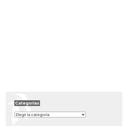
Categorías
Categorías