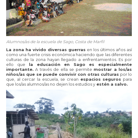
Alumnos/as de la escuela de Sago, Costa de Marfil
La zona ha vivido diversas guerras
en los últimos años así
como una fuerte crisis económica haciendo que las diferentes
culturas de la zona hayan llegado a enfrentamientos. Es por
ello que
la educación
en Sago es especialmente
importante.
A través de ella se permite
mostrar a los/as
niños/as que se puede convivir con otras culturas
por lo
que, al cercar la escuela, se crean
espacios seguros
para
que los/as alumnos/as no dejen los estudios y
estén a salvo.