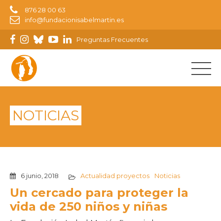
876 28 00 63
info@fundacionisabelmartin.es
Preguntas Frecuentes
NOTICIAS
6 junio, 2018
Actualidad proyectos
Noticias
Un cercado para proteger la
vida de 250 niños y niñas