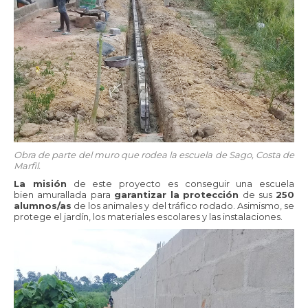
Obra de parte del muro que rodea la escuela de Sago, Costa de
Marfil.
La misión
de este proyecto es conseguir una escuela
bien amurallada para
garantizar la
protección
de sus
250
alumnos/as
de los animales y del tráfico rodado. Asimismo, se
protege el jardín, los materiales escolares y las instalaciones.