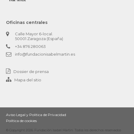
Oficinas centrales
Calle Mayor 6-local.
50001 Zaragoza (España)
+34 876 280063
info@fundacionisabelmartin.es
Dossier de prensa
Mapa del sitio
Aviso Legal y Política de Privacidad
Política de cookies
© Copyright 2026. Fundación Isabel Martin. Todos los derechos reservados