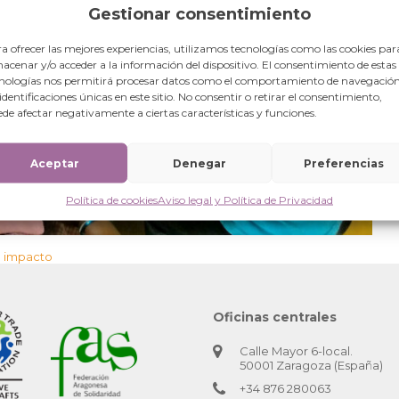
Gestionar consentimiento
a ofrecer las mejores experiencias, utilizamos tecnologías como las cookies par
acenar y/o acceder a la información del dispositivo. El consentimiento de estas
nologías nos permitirá procesar datos como el comportamiento de navegación
 identificaciones únicas en este sitio. No consentir o retirar el consentimiento,
de afectar negativamente a ciertas características y funciones.
Aceptar
Denegar
Preferencias
Política de cookies
Aviso legal y Política de Privacidad
e impacto
Oficinas centrales
Calle Mayor 6-local.
50001 Zaragoza (España)
+34 876 280063