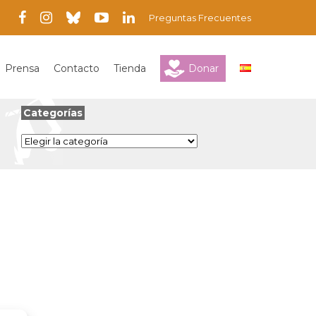
Preguntas Frecuentes
Prensa
Contacto
Tienda
Donar
Categorías
Categorías