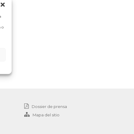
a
 o
Dossier de prensa
Mapa del sitio