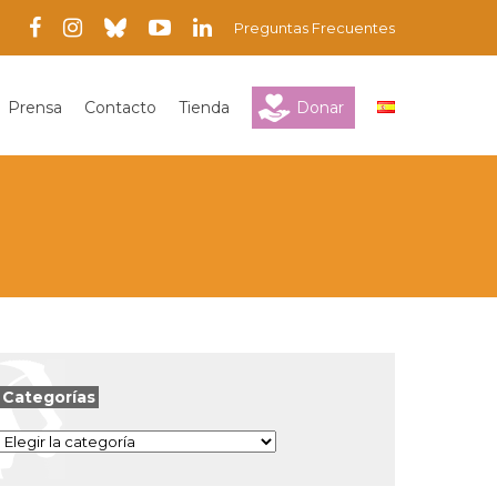
Preguntas Frecuentes
Prensa
Contacto
Tienda
Donar
Categorías
Categorías