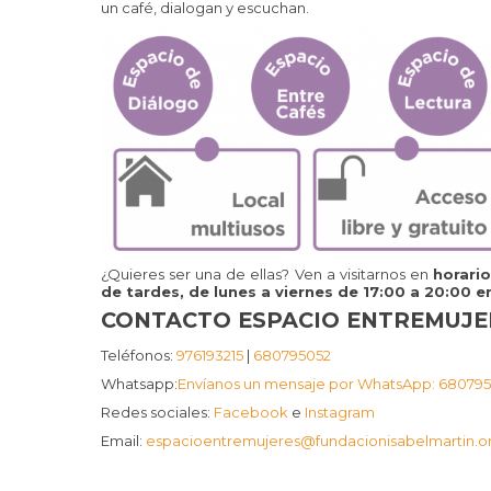
un café, dialogan y escuchan.
¿Quieres ser una de ellas? Ven a visitarnos en
horari
de tardes, de lunes a viernes de 17:00 a 20:00 en
CONTACTO ESPACIO ENTREMUJE
Teléfonos:
976193215
|
680795052
Whatsapp:
Envíanos un mensaje por WhatsApp: 68079
Redes sociales:
Facebook
e
Instagram
Email:
espacioentremujeres@fundacionisabelmartin.o