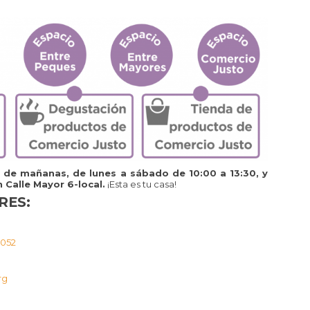
o de mañanas, de lunes a sábado de 10:00 a 13:30, y
 Calle Mayor 6-local.
¡Esta es tu casa!
RES:
5052
rg