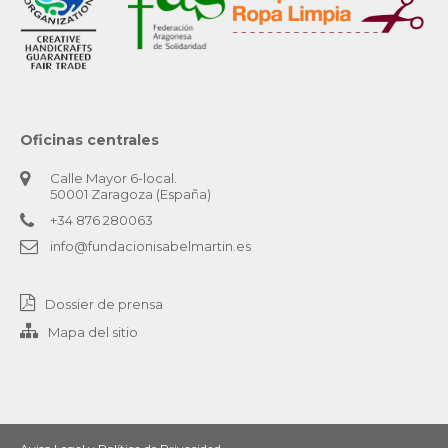
Oficinas centrales
Calle Mayor 6-local.
50001 Zaragoza (España)
+34 876 280063
info@fundacionisabelmartin.es
Dossier de prensa
Mapa del sitio