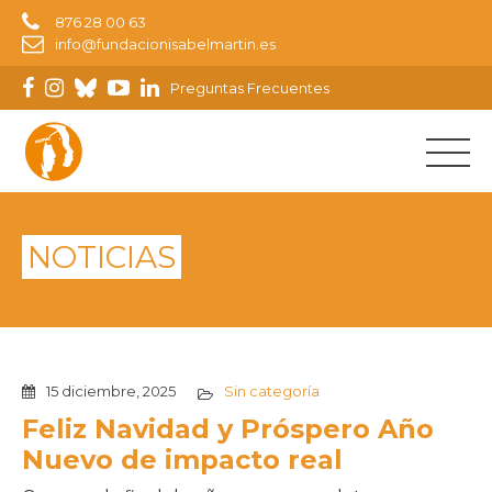
876 28 00 63
info@fundacionisabelmartin.es
Preguntas Frecuentes
NOTICIAS
15 diciembre, 2025
Sin categoría
Feliz Navidad y Próspero Año
Nuevo de impacto real