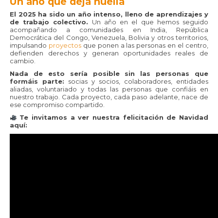
Un año que deja huella
El 2025 ha sido un año intenso, lleno de aprendizajes y
de trabajo colectivo.
Un año en el que hemos seguido
acompañando a comunidades en India, República
Democrática del Congo, Venezuela, Bolivia y otros territorios,
impulsando
proyectos
que ponen a las personas en el centro,
defienden derechos y generan oportunidades reales de
cambio.
Nada de esto sería posible sin las personas que
formáis parte:
socias y socios, colaboradores, entidades
aliadas, voluntariado y todas las personas que confiáis en
nuestro trabajo. Cada proyecto, cada paso adelante, nace de
ese compromiso compartido.
Te invitamos a ver nuestra felicitación de Navidad
aquí: