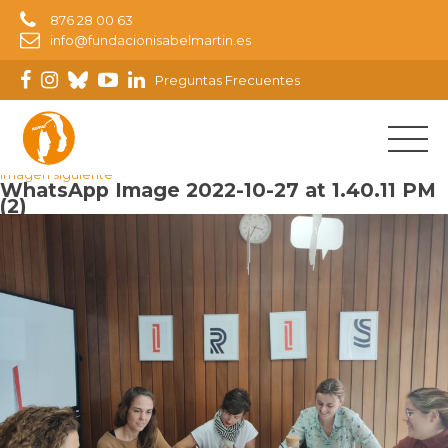
876 28 00 63
info@fundacionisabelmartin.es
Preguntas Frecuentes
Imagen anterior
Imagen siguiente
WhatsApp Image 2022-10-27 at 1.40.11 PM
(2)