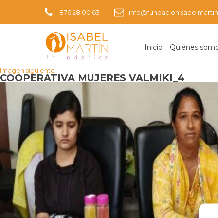
876 28 00 63
info@fundacionisabelmartin
Inicio
Quiénes som
Imagen anterior
Imagen siguiente
COOPERATIVA MUJERES VALMIKI_4