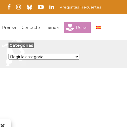
Preguntas Frecuentes
Prensa
Contacto
Tienda
Donar
Categorías
Categorías