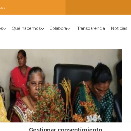
.es
os
Qué hacemos
Colabora
Transparencia
Noticias
Gestionar consentimiento