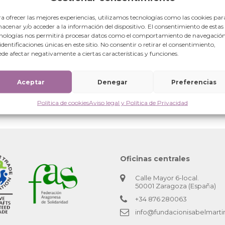
a ofrecer las mejores experiencias, utilizamos tecnologías como las cookies par
acenar y/o acceder a la información del dispositivo. El consentimiento de estas
nologías nos permitirá procesar datos como el comportamiento de navegación
 identificaciones únicas en este sitio. No consentir o retirar el consentimiento,
de afectar negativamente a ciertas características y funciones.
Aceptar
Denegar
Preferencias
Política de cookies
Aviso legal y Política de Privacidad
Oficinas centrales
Calle Mayor 6-local.
50001 Zaragoza (España)
+34 876 280063
info@fundacionisabelmarti