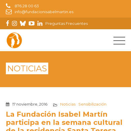
876 28 00 63
info@fundacionisabelmartin.es
Preguntas Frecuentes
NOTICIAS
17 noviembre, 2016
Noticias
Sensibilización
La Fundación Isabel Martín
participa en la semana cultural
de la residencia Santa Teresa