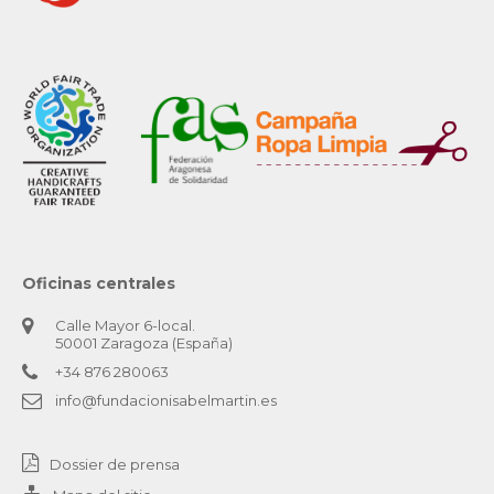
Oficinas centrales
Calle Mayor 6-local.
50001 Zaragoza (España)
+34 876 280063
info@fundacionisabelmartin.es
Dossier de prensa