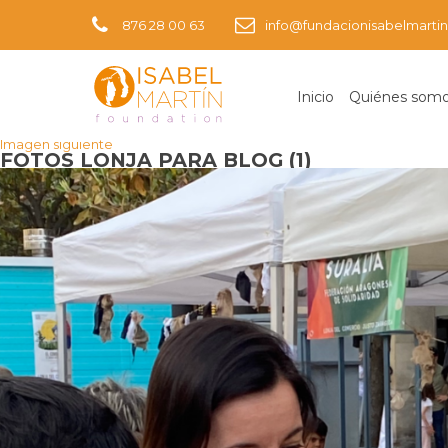
876 28 00 63
info@fundacionisabelmartin
Inicio
Quiénes som
Imagen anterior
Imagen siguiente
FOTOS LONJA PARA BLOG (1)