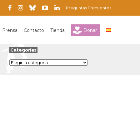
Preguntas Frecuentes
Prensa
Contacto
Tienda
Donar
Categorías
Categorías